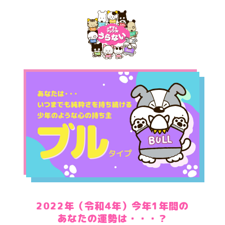
2022年（令和4年）今年1年間の
あなたの運勢は・・・？