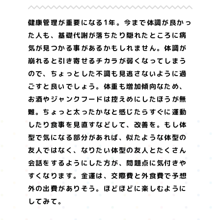
健康管理が重要になる1年。今まで体調が良かっ
た人も、基礎代謝が落ちたり隠れたところに病
気が見つかる事があるかもしれません。体調が
崩れると引き寄せるチカラが弱くなってしまう
ので、ちょっとした不調も見逃さないように過
ごすと良いでしょう。体重も増加傾向なため、
お酒やジャンクフードは控えめにしたほうが無
難。ちょっと太ったかなと感じたらすぐに運動
したり食事を見直すなどして、改善を。もし体
型で気になる部分があれば、似たような体型の
友人ではなく、なりたい体型の友人とたくさん
会話をするようにした方が、問題点に気付きや
すくなります。金運は、交際費と外食費で予想
外の出費がありそう。ほどほどに楽しむように
してみて。