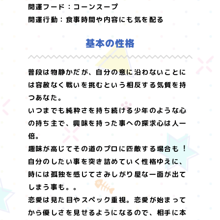
開運フード：コーンスープ
開運行動：食事時間や内容にも気を配る
基本の性格
普段は物静かだが、自分の意に沿わないことに
は容赦なく戦いを挑むという相反する気質を持
つあなた。
いつまでも純粋さを持ち続ける少年のような心
の持ち主で、興味を持った事への探求心は人一
倍。
趣味が高じてその道のプロに匹敵する場合も︕
自分のしたい事を突き詰めていく性格ゆえに、
時には孤独を感じてさみしがり屋な一面が出て
しまう事も。。
恋愛は見た目やスペック重視。恋愛が始まって
から優しさを見せるようになるので、相手に本